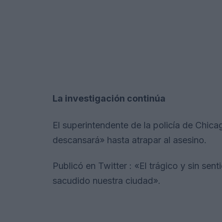
La investigación continúa
El superintendente de la policía de Chica
descansará» hasta atrapar al asesino.
Publicó en Twitter : «El trágico y sin se
sacudido nuestra ciudad».