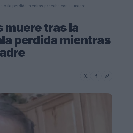
una bala perdida mientras paseaba con su madre
 muere tras la
ala perdida mientras
adre