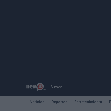
Saltar
al
contenido
Newz
Noticias
Deportes
Entretenimiento