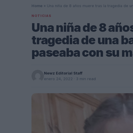
Home
»
Una niña de 8 años muere tras la tragedia de 
NOTICIAS
Una niña de 8 años
tragedia de una b
paseaba con su m
Newz Editorial Staff
enero 24, 2022
· 3 min read