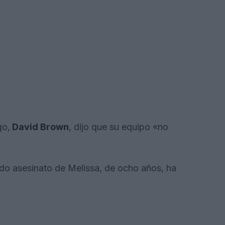
go,
David Brown
, dijo que su equipo «no
ntido asesinato de Melissa, de ocho años, ha