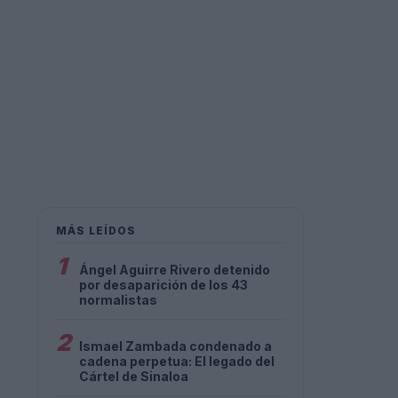
MÁS LEÍDOS
1
Ángel Aguirre Rivero detenido
por desaparición de los 43
normalistas
2
Ismael Zambada condenado a
cadena perpetua: El legado del
Cártel de Sinaloa