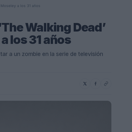
 Moseley a los 31 años
 ‘The Walking Dead’
a los 31 años
r a un zombie en la serie de televisión