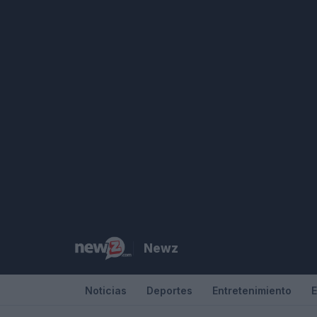
Saltar
al
contenido
Newz
Noticias
Deportes
Entretenimiento