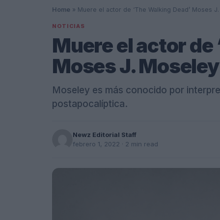
Home
»
Muere el actor de ‘The Walking Dead’ Moses J.
NOTICIAS
Muere el actor de
Moses J. Moseley 
Moseley es más conocido por interpreta
postapocalíptica.
Newz Editorial Staff
febrero 1, 2022
· 2 min read