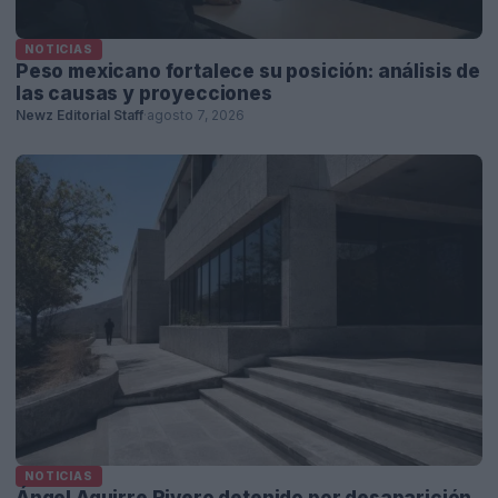
NOTICIAS
Peso mexicano fortalece su posición: análisis de
las causas y proyecciones
Newz Editorial Staff
·
agosto 7, 2026
NOTICIAS
Ángel Aguirre Rivero detenido por desaparición