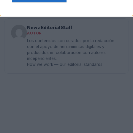
Newz Editorial Staff
AUTOR
Los contenidos son curados por la redacción
con el apoyo de herramientas digitales y
producidos en colaboración con autores
independientes.
How we work — our editorial standards