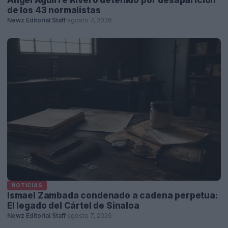
de los 43 normalistas
Newz Editorial Staff
·
agosto 7, 2026
NOTICIAS
Ismael Zambada condenado a cadena perpetua:
El legado del Cártel de Sinaloa
Newz Editorial Staff
·
agosto 7, 2026