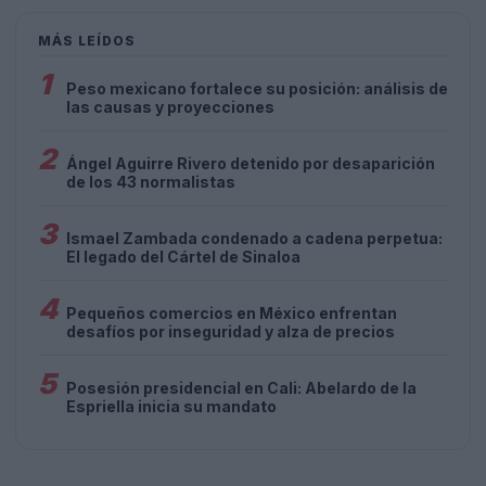
MÁS LEÍDOS
1
Peso mexicano fortalece su posición: análisis de
las causas y proyecciones
2
Ángel Aguirre Rivero detenido por desaparición
de los 43 normalistas
3
Ismael Zambada condenado a cadena perpetua:
El legado del Cártel de Sinaloa
4
Pequeños comercios en México enfrentan
desafíos por inseguridad y alza de precios
5
Posesión presidencial en Cali: Abelardo de la
Espriella inicia su mandato