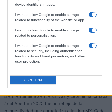
device identifiers in apps.
I want to allow Google to enable storage
related to functionality of the website or app.
I want to allow Google to enable storage
related to personalization.
I want to allow Google to enable storage
related to security, including authentication
functionality and fraud prevention, and other
user protection.
CONFIRM
Conclusiones y reflexiones finales
El enfrentamiento entre Chivas y León en la jornada
2 del Apertura 2025 fue un reflejo de la
competitividad que caracteriza a la Liga MX. Cada