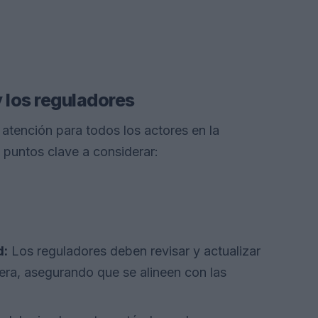
y los reguladores
 atención para todos los actores en la
s puntos clave a considerar:
d:
Los reguladores deben revisar y actualizar
gera, asegurando que se alineen con las