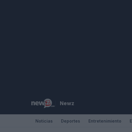
Saltar
al
contenido
Newz
Noticias
Deportes
Entretenimiento