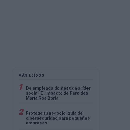
MÁS LEÍDOS
1
De empleada doméstica a líder
social: El impacto de Pérxides
María Roa Borja
2
Protege tu negocio: guía de
ciberseguridad para pequeñas
empresas