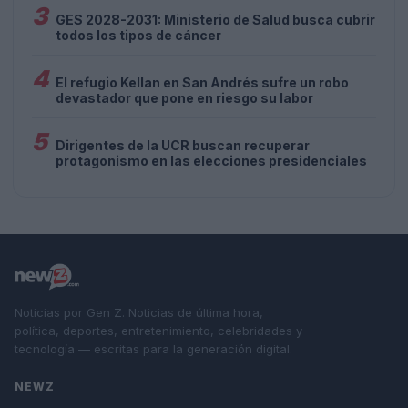
3
GES 2028-2031: Ministerio de Salud busca cubrir
todos los tipos de cáncer
4
El refugio Kellan en San Andrés sufre un robo
devastador que pone en riesgo su labor
5
Dirigentes de la UCR buscan recuperar
protagonismo en las elecciones presidenciales
Noticias por Gen Z. Noticias de última hora,
política, deportes, entretenimiento, celebridades y
tecnología — escritas para la generación digital.
NEWZ