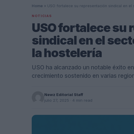
Home
»
USO fortalece su representación sindical en el 
NOTICIAS
USO fortalece su 
sindical en el sec
la hostelería
USO ha alcanzado un notable éxito en l
crecimiento sostenido en varias regio
Newz Editorial Staff
julio 27, 2025
· 4 min read