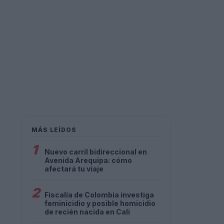
MÁS LEÍDOS
1
Nuevo carril bidireccional en
Avenida Arequipa: cómo
afectará tu viaje
2
Fiscalía de Colombia investiga
feminicidio y posible homicidio
de recién nacida en Cali