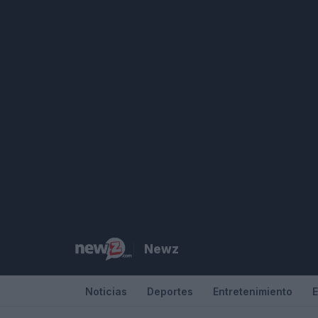
Saltar
al
contenido
Newz
Noticias
Deportes
Entretenimiento