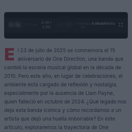
0:29 /
Ad
hub
Media
POWERED
1
/
4
3:09
BY
E
l 23 de julio de 2025 se conmemora el 15
aniversario de One Direction, una banda que
cambió la escena musical global en la década de
2010. Pero este año, en lugar de celebraciones, el
ambiente está cargado de reflexión y nostalgia,
especialmente por la ausencia de Liam Payne,
quien falleció en octubre de 2024. ¿Qué legado nos
deja esta banda icónica y cómo recordamos a un
artista que dejó una huella imborrable? En este
artículo, exploraremos la trayectoria de One