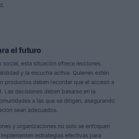
d.
ra el futuro
 social, esta situación ofrece lecciones
abilidad y la escucha activa. Quienes estén
as o productos deben recordar que el acceso a
l. Las decisiones deben basarse en la
omunidades a las que se dirigen, asegurando
cación sean adecuados.
iones y organizaciones no solo se enfoquen
n implementen estrategias efectivas para