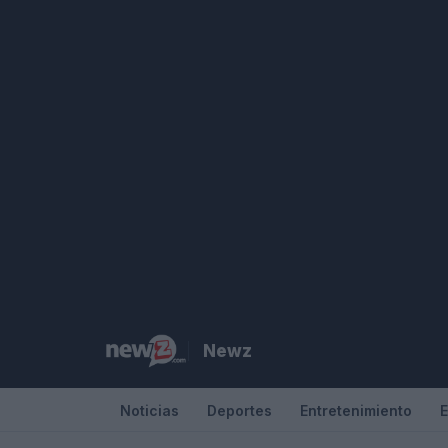
Saltar
al
contenido
Newz
Noticias
Deportes
Entretenimiento