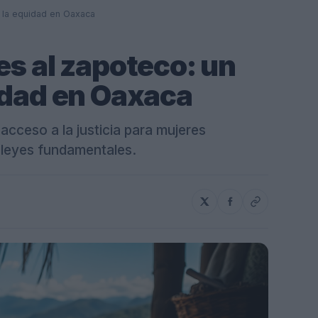
a la equidad en Oaxaca
es al zapoteco: un
idad en Oaxaca
acceso a la justicia para mujeres
e leyes fundamentales.