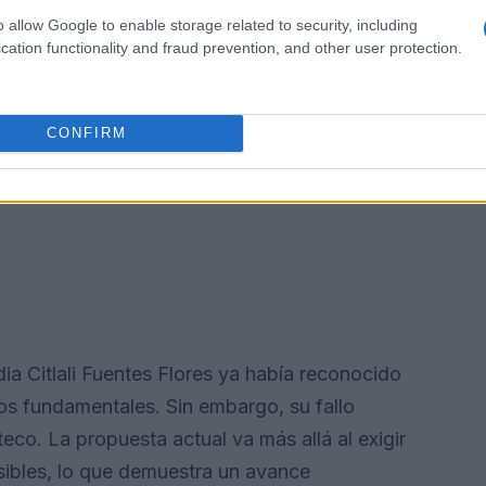
o allow Google to enable storage related to security, including
cation functionality and fraud prevention, and other user protection.
CONFIRM
ia Citlali Fuentes Flores ya había reconocido
hos fundamentales. Sin embargo, su fallo
co. La propuesta actual va más allá al exigir
sibles, lo que demuestra un avance