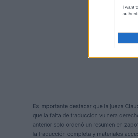
I want t
authenti
Es importante destacar que la jueza Claud
que la falta de traducción vulnera derec
anterior solo ordenó un resumen en zapote
la traducción completa y materiales acce