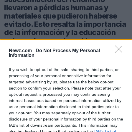
llevaron a pérdidas humanas y
materiales que pudieron haberse
evitado. Esto resalta la importancia
de la información y la educación
sobre estos eventos.<\/p>
Newz.com -
Do Not Process My Personal
Information
If you wish to opt-out of the sale, sharing to third parties, or
processing of your personal or sensitive information for
targeted advertising by us, please use the below opt-out
section to confirm your selection. Please note that after your
opt-out request is processed you may continue seeing
interest-based ads based on personal information utilized by
us or personal information disclosed to third parties prior to
your opt-out. You may separately opt-out of the further
disclosure of your personal information by third parties on the
IAB’s list of downstream participants. This information may
also be disclosed by us to third parties on the
IAB’s List of