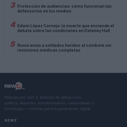
3
Protección de audiencias: cómo funcionan las
defensorías en los medios
4
Edwin López Cornejo: la muerte que enciende el
debate sobre las condiciones en Delaney Hall
5
Rusia envía a soldados heridos al combate sin
revisiones médicas completas
Noticias por Gen Z. Noticias de última hora,
política, deportes, entretenimiento, celebridades y
tecnología — escritas para la generación digital.
NEWZ