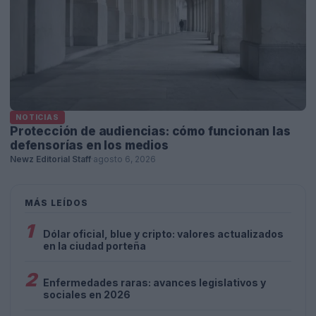
NOTICIAS
Protección de audiencias: cómo funcionan las
defensorías en los medios
Newz Editorial Staff
·
agosto 6, 2026
MÁS LEÍDOS
1
Dólar oficial, blue y cripto: valores actualizados
en la ciudad porteña
2
Enfermedades raras: avances legislativos y
sociales en 2026