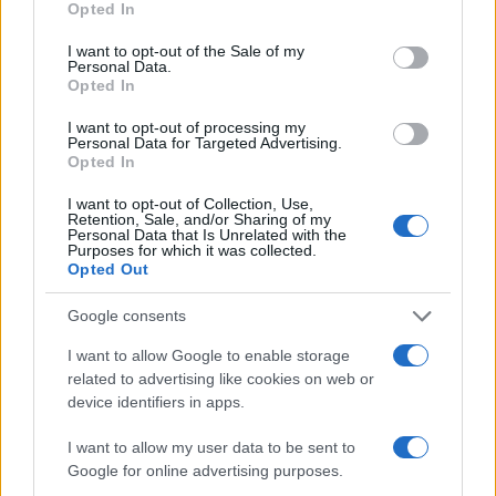
Opted In
tomada en serio.
use your data for below specified purposes in below Google
consent section.
I want to opt-out of the Sale of my
Personal Data.
Opted In
I want to opt-out of processing my
Personal Data for Targeted Advertising.
Opted In
I want to opt-out of Collection, Use,
Retention, Sale, and/or Sharing of my
Personal Data that Is Unrelated with the
Purposes for which it was collected.
Opted Out
Google consents
I want to allow Google to enable storage
related to advertising like cookies on web or
device identifiers in apps.
Takeaways accionables
I want to allow my user data to be sent to
1. Establecer un protocolo robusto de seguridad
Google for online advertising purposes.