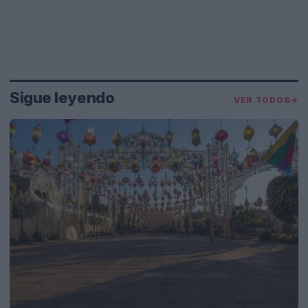
Sigue leyendo
VER TODOS
→