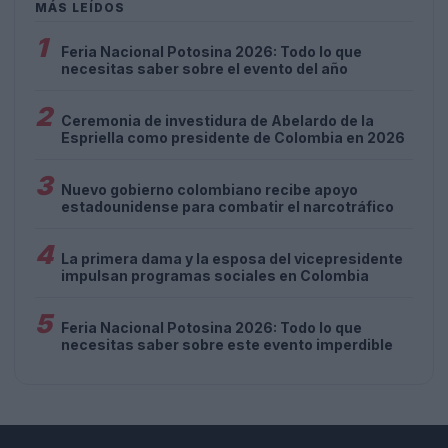
MÁS LEÍDOS
1
Feria Nacional Potosina 2026: Todo lo que
necesitas saber sobre el evento del año
2
Ceremonia de investidura de Abelardo de la
Espriella como presidente de Colombia en 2026
3
Nuevo gobierno colombiano recibe apoyo
estadounidense para combatir el narcotráfico
4
La primera dama y la esposa del vicepresidente
impulsan programas sociales en Colombia
5
Feria Nacional Potosina 2026: Todo lo que
necesitas saber sobre este evento imperdible