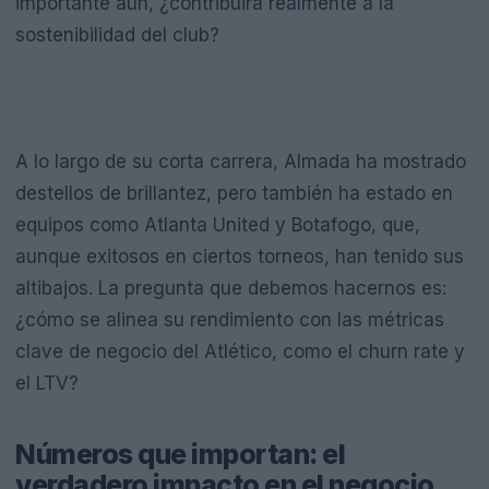
importante aún, ¿contribuirá realmente a la
sostenibilidad del club?
A lo largo de su corta carrera, Almada ha mostrado
destellos de brillantez, pero también ha estado en
equipos como Atlanta United y Botafogo, que,
aunque exitosos en ciertos torneos, han tenido sus
altibajos. La pregunta que debemos hacernos es:
¿cómo se alinea su rendimiento con las métricas
clave de negocio del Atlético, como el churn rate y
el LTV?
Números que importan: el
verdadero impacto en el negocio