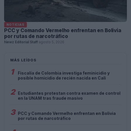
NOTICIAS
PCC y Comando Vermelho enfrentan en Bolivia
por rutas de narcotráfico
Newz Editorial Staff
·
agosto 5, 2026
MÁS LEÍDOS
1
Fiscalía de Colombia investiga feminicidio y
posible homicidio de recién nacida en Cali
2
Estudiantes protestan contra examen de control
en la UNAM tras fraude masivo
3
PCC y Comando Vermelho enfrentan en Bolivia
por rutas de narcotráfico