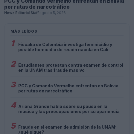
PCC y Comando Vermelho enfrentan en Bolivia
por rutas de narcotráfico
Newz Editorial Staff
·
agosto 5, 2026
MÁS LEÍDOS
1
Fiscalía de Colombia investiga feminicidio y
posible homicidio de recién nacida en Cali
2
Estudiantes protestan contra examen de control
en la UNAM tras fraude masivo
3
PCC y Comando Vermelho enfrentan en Bolivia
por rutas de narcotráfico
4
Ariana Grande habla sobre su pausa en la
música y las preocupaciones por su apariencia
5
Fraude en el examen de admisión de la UNAM:
¿qué sigue?