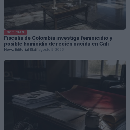
NOTICIAS
Fiscalía de Colombia investiga feminicidio y
posible homicidio de recién nacida en Cali
Newz Editorial Staff
·
agosto 5, 2026