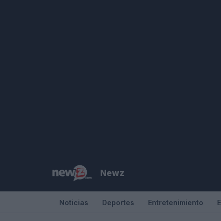
Saltar
al
contenido
Newz
Noticias
Deportes
Entretenimiento