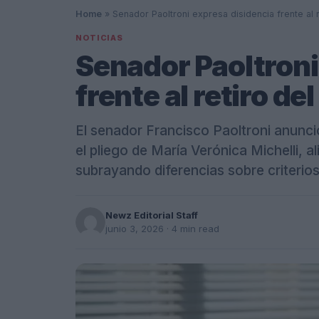
Home
»
Senador Paoltroni expresa disidencia frente al r
NOTICIAS
Senador Paoltroni
frente al retiro de
El senador Francisco Paoltroni anunci
el pliego de María Verónica Michelli, a
subrayando diferencias sobre criterios
Newz Editorial Staff
junio 3, 2026
· 4 min read