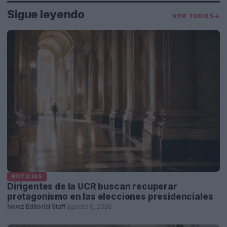
Sigue leyendo
VER TODOS
→
NOTICIAS
Dirigentes de la UCR buscan recuperar
protagonismo en las elecciones presidenciales
Newz Editorial Staff
·
agosto 6, 2026