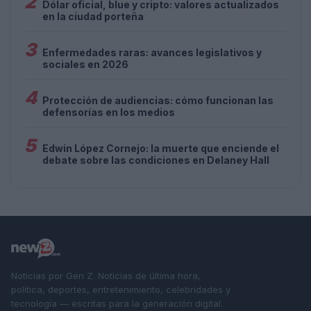
2
Dólar oficial, blue y cripto: valores actualizados
en la ciudad porteña
3
Enfermedades raras: avances legislativos y
sociales en 2026
4
Protección de audiencias: cómo funcionan las
defensorías en los medios
5
Edwin López Cornejo: la muerte que enciende el
debate sobre las condiciones en Delaney Hall
Noticias por Gen Z. Noticias de última hora,
política, deportes, entretenimiento, celebridades y
tecnología — escritas para la generación digital.