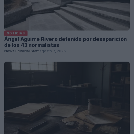
NOTICIAS
Ángel Aguirre Rivero detenido por desaparición
de los 43 normalistas
Newz Editorial Staff
·
agosto 7, 2026