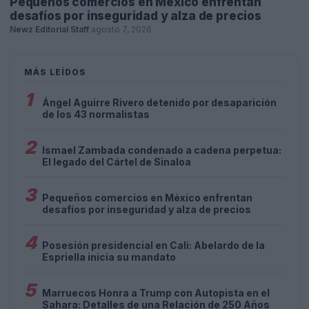
Pequeños comercios en México enfrentan
desafíos por inseguridad y alza de precios
Newz Editorial Staff
·
agosto 7, 2026
MÁS LEÍDOS
1
Ángel Aguirre Rivero detenido por desaparición
de los 43 normalistas
2
Ismael Zambada condenado a cadena perpetua:
El legado del Cártel de Sinaloa
3
Pequeños comercios en México enfrentan
desafíos por inseguridad y alza de precios
4
Posesión presidencial en Cali: Abelardo de la
Espriella inicia su mandato
5
Marruecos Honra a Trump con Autopista en el
Sahara: Detalles de una Relación de 250 Años