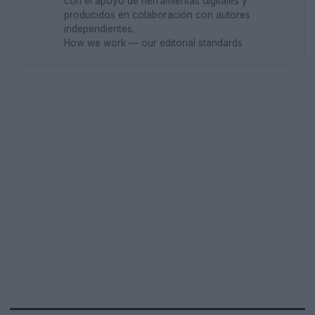
con el apoyo de herramientas digitales y
producidos en colaboración con autores
independientes.
How we work — our editorial standards