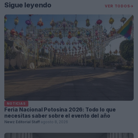
Sigue leyendo
VER TODOS
→
NOTICIAS
Feria Nacional Potosina 2026: Todo lo que
necesitas saber sobre el evento del año
Newz Editorial Staff
·
agosto 8, 2026