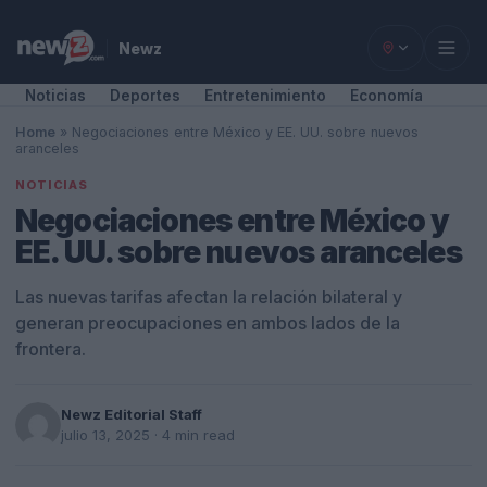
Newz
Noticias
Deportes
Entretenimiento
Economía
Home
»
Negociaciones entre México y EE. UU. sobre nuevos
aranceles
NOTICIAS
Negociaciones entre México y
EE. UU. sobre nuevos aranceles
Las nuevas tarifas afectan la relación bilateral y
generan preocupaciones en ambos lados de la
frontera.
Newz Editorial Staff
julio 13, 2025
· 4 min read