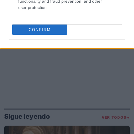
functionality and fraud prevention, and other
user protection.
CONFIRM
Sigue leyendo
VER TODOS
→