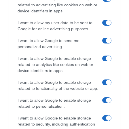
related to advertising like cookies on web or
device identifiers in apps.
I want to allow my user data to be sent to
Google for online advertising purposes.
I want to allow Google to send me
personalized advertising.
I want to allow Google to enable storage
related to analytics like cookies on web or
device identifiers in apps.
I want to allow Google to enable storage
related to functionality of the website or app.
Newz Editorial Staff
AUTOR
I want to allow Google to enable storage
Los contenidos son curados por la redacción
related to personalization.
con el apoyo de herramientas digitales y
producidos en colaboración con autores
I want to allow Google to enable storage
independientes.
related to security, including authentication
How we work — our editorial standards