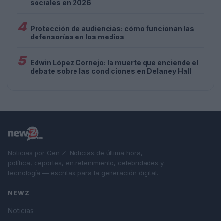
sociales en 2026
4
Protección de audiencias: cómo funcionan las
defensorías en los medios
5
Edwin López Cornejo: la muerte que enciende el
debate sobre las condiciones en Delaney Hall
Noticias por Gen Z. Noticias de última hora,
política, deportes, entretenimiento, celebridades y
tecnología — escritas para la generación digital.
NEWZ
Noticias