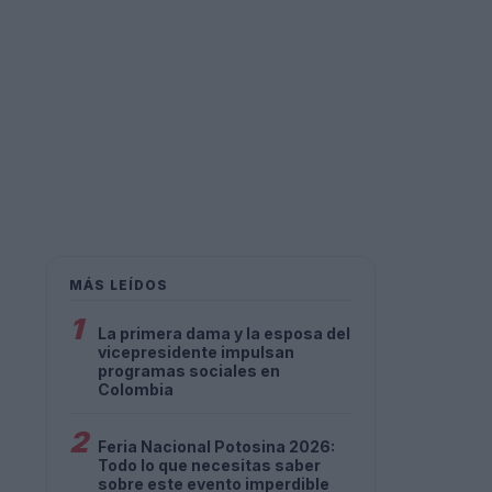
MÁS LEÍDOS
1
La primera dama y la esposa del
vicepresidente impulsan
programas sociales en
Colombia
2
Feria Nacional Potosina 2026:
Todo lo que necesitas saber
sobre este evento imperdible