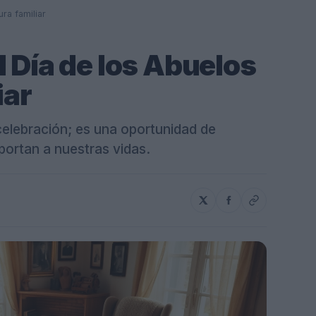
ra familiar
l Día de los Abuelos
iar
celebración; es una oportunidad de
portan a nuestras vidas.