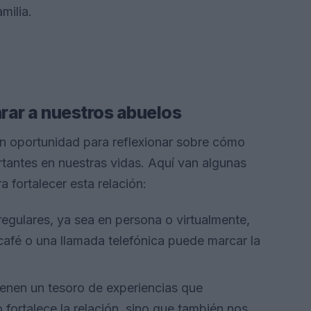
milia.
rar a nuestros abuelos
an oportunidad para reflexionar sobre cómo
tantes en nuestras vidas. Aquí van algunas
 fortalecer esta relación:
egulares, ya sea en persona o virtualmente,
café o una llamada telefónica puede marcar la
enen un tesoro de experiencias que
 fortalece la relación, sino que también nos