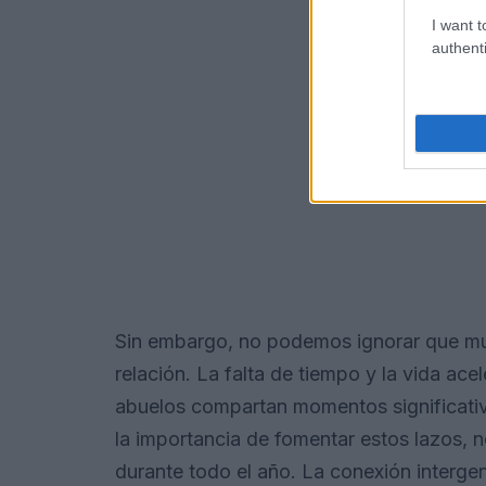
I want t
authenti
Sin embargo, no podemos ignorar que mu
relación. La falta de tiempo y la vida ac
abuelos compartan momentos significati
la importancia de fomentar estos lazos, n
durante todo el año. La conexión intergen