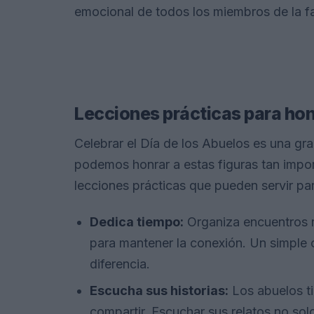
emocional de todos los miembros de la fa
Lecciones prácticas para hon
Celebrar el Día de los Abuelos es una gr
podemos honrar a estas figuras tan impor
lecciones prácticas que pueden servir para
Dedica tiempo:
Organiza encuentros r
para mantener la conexión. Un simple 
diferencia.
Escucha sus historias:
Los abuelos ti
compartir. Escuchar sus relatos no solo