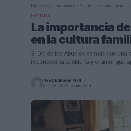
Home
»
La importancia del Día de los Abuelos en la cultu
NOTICIAS
La importancia de
en la cultura famil
El Día de los Abuelos es más que una 
reconocer la sabiduría y el amor que a
Newz Editorial Staff
julio 26, 2025
· 4 min read