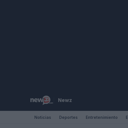
Saltar
al
contenido
Newz
Noticias
Deportes
Entretenimiento