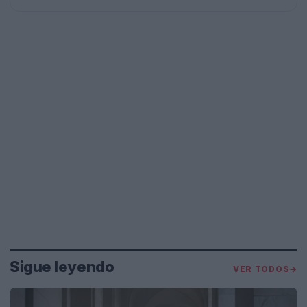
Sigue leyendo
VER TODOS
→