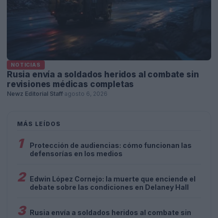
NOTICIAS
Rusia envía a soldados heridos al combate sin
revisiones médicas completas
Newz Editorial Staff
·
agosto 6, 2026
MÁS LEÍDOS
1
Protección de audiencias: cómo funcionan las
defensorías en los medios
2
Edwin López Cornejo: la muerte que enciende el
debate sobre las condiciones en Delaney Hall
3
Rusia envía a soldados heridos al combate sin