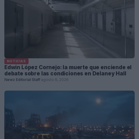
NOTICIAS
Edwin López Cornejo: la muerte que enciende el
debate sobre las condiciones en Delaney Hall
Newz Editorial Staff
·
agosto 6, 2026