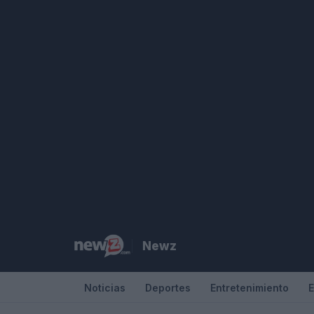
Saltar
al
contenido
Newz
Noticias
Deportes
Entretenimiento