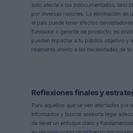
solo afecta a los indocumentados, sino t
por diversas razones. La eliminación de 
el país puede tener efectos devastadores.
fundador o gerente de producto: es cruci
pueden impactar a tu público objetivo y a
realmente atento a las necesidades de t
Reflexiones finales y estrat
Para aquellos que se ven afectados por 
informados y buscar asesoría legal adecua
de tener un enfoque claro y fundamentad
su decisión como un esfuerzo por proteger