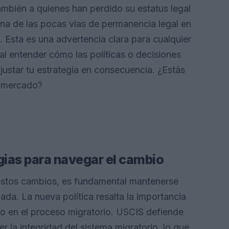
ambién a quienes han perdido su estatus legal
una de las pocas vías de permanencia legal en
 Esta es una advertencia clara para cualquier
al entender cómo las políticas o decisiones
justar tu estrategia en consecuencia. ¿Estás
u mercado?
egias para navegar el cambio
estos cambios, es fundamental mantenerse
da. La nueva política resalta la importancia
o en el proceso migratorio. USCIS defiende
 la integridad del sistema migratorio, lo que