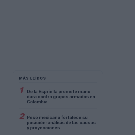
MÁS LEÍDOS
1
De la Espriella promete mano
dura contra grupos armados en
Colombia
2
Peso mexicano fortalece su
posición: análisis de las causas
y proyecciones