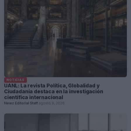
NOTICIAS
UANL: La revista Política, Globalidad y
Ciudadanía destaca en la investigación
científica internacional
Newz Editorial Staff
·
agosto 9, 2026