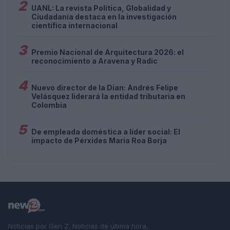
2
UANL: La revista Política, Globalidad y
Ciudadanía destaca en la investigación
científica internacional
3
Premio Nacional de Arquitectura 2026: el
reconocimiento a Aravena y Radic
4
Nuevo director de la Dian: Andrés Felipe
Velásquez liderará la entidad tributaria en
Colombia
5
De empleada doméstica a líder social: El
impacto de Pérxides María Roa Borja
Noticias por Gen Z. Noticias de última hora,