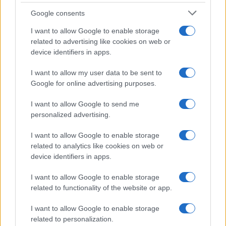
Google consents
I want to allow Google to enable storage
related to advertising like cookies on web or
device identifiers in apps.
I want to allow my user data to be sent to
Google for online advertising purposes.
I want to allow Google to send me
personalized advertising.
I want to allow Google to enable storage
related to analytics like cookies on web or
device identifiers in apps.
I want to allow Google to enable storage
La administración federal argumentó que estas
related to functionality of the website or app.
medidas tienen sustento en el derecho
I want to allow Google to enable storage
constitucional a la movilidad y en las facultades del
related to personalization.
Ejecutivo para coordinar acciones extraordinarias