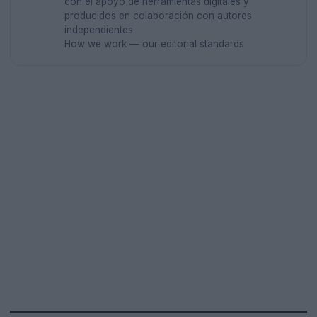
con el apoyo de herramientas digitales y
producidos en colaboración con autores
independientes.
How we work — our editorial standards