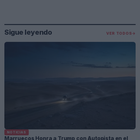
Sigue leyendo
VER TODOS
→
NOTICIAS
Marruecos Honra a Trump con Autopista en el