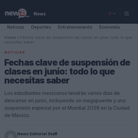
Newz
Noticias
Deportes
Entretenimiento
Economía
Home
»
Fechas clave de suspensión de clases en junio: todo lo que
necesitas saber
NOTICIAS
Fechas clave de suspensión de
clases en junio: todo lo que
necesitas saber
Los estudiantes mexicanos tendrán varios días de
descanso en junio, incluyendo un megapuente y una
suspensión especial por el Mundial 2026 en la Ciudad
de México.
Newz Editorial Staff