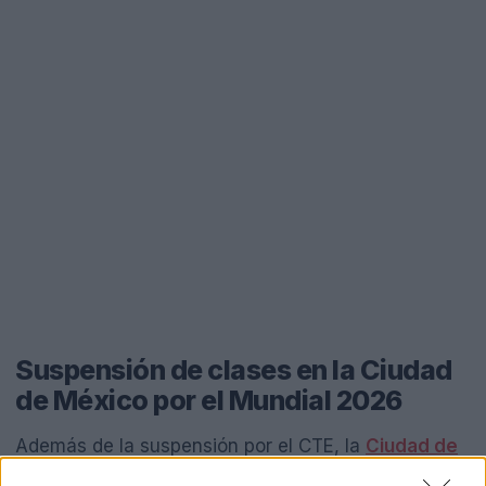
Suspensión de clases en la Ciudad
de México por el Mundial 2026
Además de la suspensión por el CTE, la
Ciudad de
México
tendrá un día adicional de descanso el