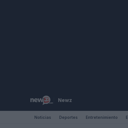
Saltar
al
contenido
Newz
Noticias
Deportes
Entretenimiento