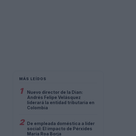
MÁS LEÍDOS
1
Nuevo director de la Dian:
Andrés Felipe Velásquez
liderará la entidad tributaria en
Colombia
2
De empleada doméstica a líder
social: El impacto de Pérxides
María Roa Borja