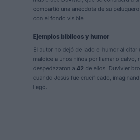
compartió una anécdota de su peluquero:
con el fondo visible.
Ejemplos bíblicos y humor
El autor no dejó de lado el humor al citar
maldice a unos niños por llamarlo calvo, 
despedazaron a
42
de ellos. Duvivier br
cuando Jesús fue crucificado, imaginan
llegó.