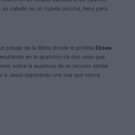
 su cabello es un
topete piscina
, lleno pero
 un pasaje de la Biblia donde el profeta
Eliseu
resultando en la aparición de dos osas que
omeó sobre la ausencia de un recurso similar
do a Jesús esperando una osa que nunca