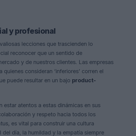
al y profesional
valiosas lecciones que trascienden lo
ucial reconocer que un sentido de
ercado y de nuestros clientes. Las empresas
 quienes consideran ‘inferiores’ corren el
que puede resultar en un bajo
product-
 estar atentos a estas dinámicas en sus
olaboración y respeto hacia todos los
us, es vital para construir una cultura
al del día, la humildad y la empatía siempre