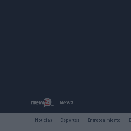
Saltar
al
contenido
Newz
Noticias
Deportes
Entretenimiento