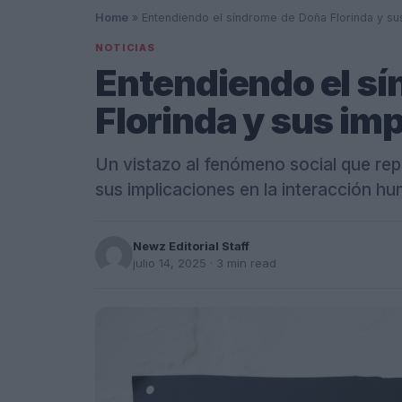
Home
»
Entendiendo el síndrome de Doña Florinda y sus
NOTICIAS
Entendiendo el s
Florinda y sus im
Un vistazo al fenómeno social que rep
sus implicaciones en la interacción h
Newz Editorial Staff
julio 14, 2025
· 3 min read