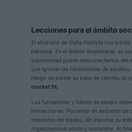
Lecciones para el ámbito soci
El síndrome de Doña Florinda nos brinda 
personal. En el ámbito empresarial, es cr
superioridad puede desconectarnos del m
que ignoran las necesidades de aquellos a
riesgo de perder su base de clientes, lo 
market fit
.
Los fundadores y líderes de equipo deben
interacciones. Fomentar un ambiente de c
miembros del equipo, sin importar su estat
organizacional sólida y sostenible. Al fin