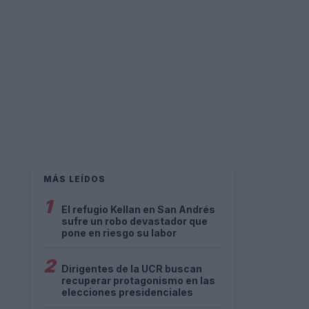
MÁS LEÍDOS
1
El refugio Kellan en San Andrés
sufre un robo devastador que
pone en riesgo su labor
2
Dirigentes de la UCR buscan
recuperar protagonismo en las
elecciones presidenciales