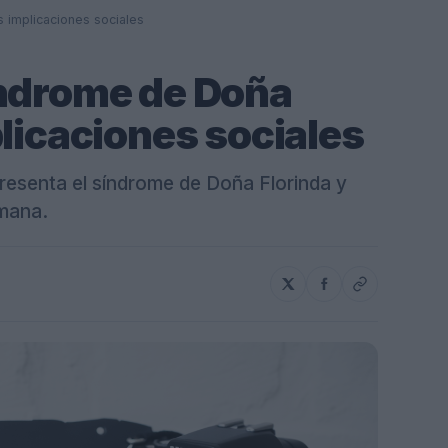
 implicaciones sociales
índrome de Doña
plicaciones sociales
resenta el síndrome de Doña Florinda y
umana.