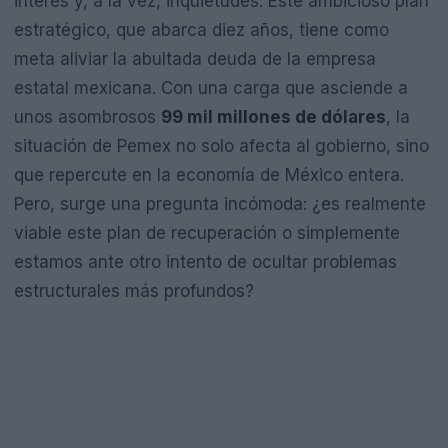
interés y, a la vez, inquietudes. Este ambicioso plan
estratégico, que abarca diez años, tiene como
meta aliviar la abultada deuda de la empresa
estatal mexicana. Con una carga que asciende a
unos asombrosos
99 mil millones de dólares
, la
situación de Pemex no solo afecta al gobierno, sino
que repercute en la economía de México entera.
Pero, surge una pregunta incómoda: ¿es realmente
viable este plan de recuperación o simplemente
estamos ante otro intento de ocultar problemas
estructurales más profundos?