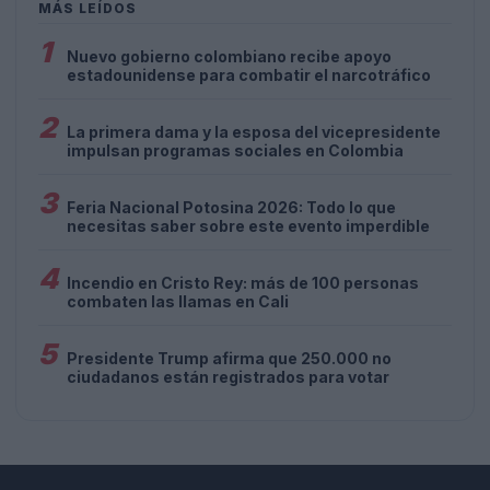
MÁS LEÍDOS
1
Nuevo gobierno colombiano recibe apoyo
estadounidense para combatir el narcotráfico
2
La primera dama y la esposa del vicepresidente
impulsan programas sociales en Colombia
3
Feria Nacional Potosina 2026: Todo lo que
necesitas saber sobre este evento imperdible
4
Incendio en Cristo Rey: más de 100 personas
combaten las llamas en Cali
5
Presidente Trump afirma que 250.000 no
ciudadanos están registrados para votar