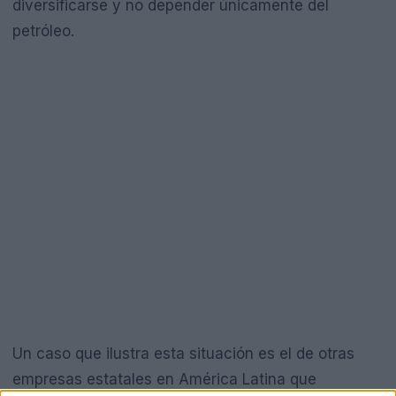
diversificarse y no depender únicamente del
petróleo.
Un caso que ilustra esta situación es el de otras
empresas estatales en América Latina que