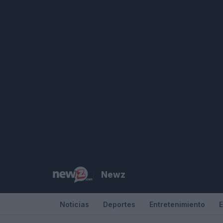
Saltar
al
contenido
Newz
Noticias
Deportes
Entretenimiento