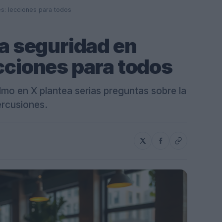
es: lecciones para todos
la seguridad en
ecciones para todos
Elmo en X plantea serias preguntas sobre la
ercusiones.