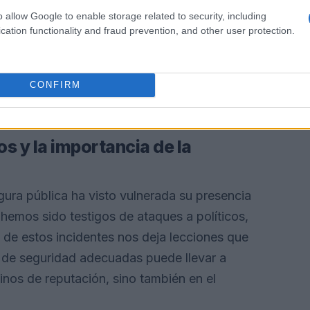
o allow Google to enable storage related to security, including
cation functionality and fraud prevention, and other user protection.
CONFIRM
 y la importancia de la
igura pública ha visto vulnerada su presencia
, hemos sido testigos de ataques a políticos,
de estos incidentes nos deja lecciones que
 de seguridad adecuadas puede llevar a
inos de reputación, sino también en el