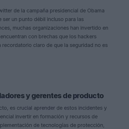
Twitter de la campaña presidencial de Obama
ser un punto débil incluso para las
es, muchas organizaciones han invertido en
e encuentran con brechas que los hackers
 recordatorio claro de que la seguridad no es
dadores y gerentes de producto
to, es crucial aprender de estos incidentes y
ncial invertir en formación y recursos de
implementación de tecnologías de protección,