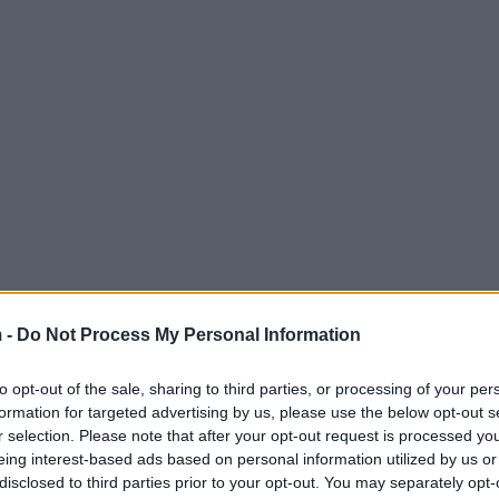
 -
Do Not Process My Personal Information
to opt-out of the sale, sharing to third parties, or processing of your per
formation for targeted advertising by us, please use the below opt-out s
en la plataforma X ha puesto de manifiesto
r selection. Please note that after your opt-out request is processed y
eing interest-based ads based on personal information utilized by us or
ad de las cuentas de alto perfil. Este
disclosed to third parties prior to your opt-out. You may separately opt-