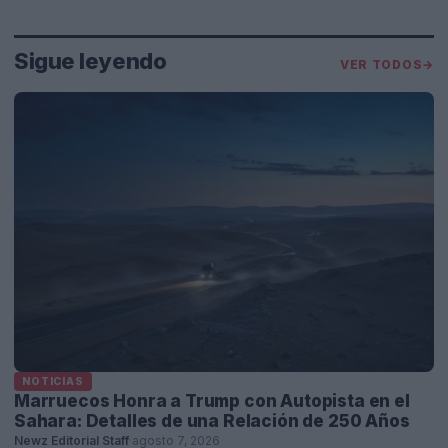
Sigue leyendo
VER TODOS
→
NOTICIAS
Marruecos Honra a Trump con Autopista en el
Sahara: Detalles de una Relación de 250 Años
Newz Editorial Staff
·
agosto 7, 2026