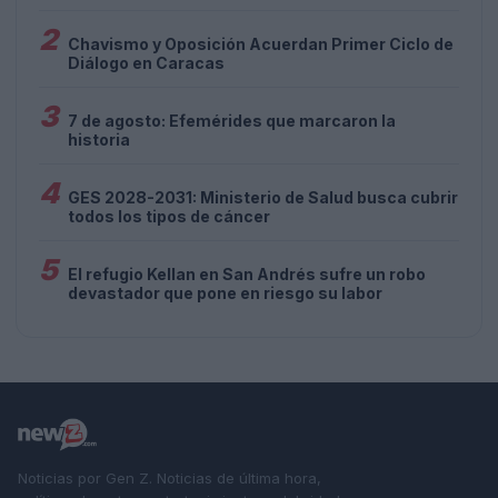
2
Chavismo y Oposición Acuerdan Primer Ciclo de
Diálogo en Caracas
3
7 de agosto: Efemérides que marcaron la
historia
4
GES 2028-2031: Ministerio de Salud busca cubrir
todos los tipos de cáncer
5
El refugio Kellan en San Andrés sufre un robo
devastador que pone en riesgo su labor
Noticias por Gen Z. Noticias de última hora,