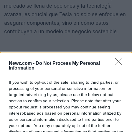
mercado se llena de opciones y la tecnología
avanza, es crucial que Tesla no solo se enfoque en
asegurar componentes, sino en cómo estos
contribuyen a un modelo de negocio sostenible.
Newz.com -
Do Not Process My Personal
Information
If you wish to opt-out of the sale, sharing to third parties, or
processing of your personal or sensitive information for
targeted advertising by us, please use the below opt-out
section to confirm your selection. Please note that after your
opt-out request is processed you may continue seeing
interest-based ads based on personal information utilized by
us or personal information disclosed to third parties prior to
your opt-out. You may separately opt-out of the further
disclosure of your personal information by third parties on the