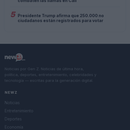
combaten las llamas en Cali
5
Presidente Trump afirma que 250.000 no
ciudadanos están registrados para votar
Noticias por Gen Z. Noticias de última hora,
política, deportes, entretenimiento, celebridades y
tecnología — escritas para la generación digital.
NEWZ
Noticias
Entretenimiento
Deportes
Economía