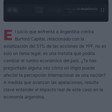
0:28 /
Ad
hub
Media
POWERED
1
/
4
3:55
BY
E
l juicio que enfrenta a Argentina contra
Burford Capital, relacionado con la
estatización del 51% de las acciones de YPF, no es
solo un tema legal; es una historia que podría
cambiar el rumbo económico del país. ¿Te has
preguntado alguna vez cómo un litigio puede
afectar la percepción internacional de una nación?
A medida que avanzan las apelaciones, resulta
clave entender el impacto real de este caso en la
economía argentina.