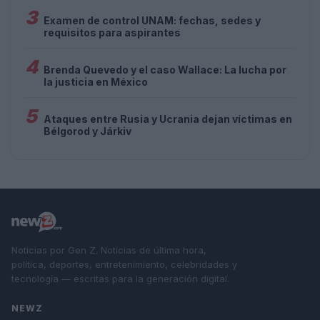
3
Examen de control UNAM: fechas, sedes y
requisitos para aspirantes
4
Brenda Quevedo y el caso Wallace: La lucha por
la justicia en México
5
Ataques entre Rusia y Ucrania dejan víctimas en
Bélgorod y Járkiv
Noticias por Gen Z. Noticias de última hora,
política, deportes, entretenimiento, celebridades y
tecnología — escritas para la generación digital.
NEWZ