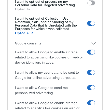
I want to opt-out of processing my
Personal Data for Targeted Advertising.
Opted In
I want to opt-out of Collection, Use,
Retention, Sale, and/or Sharing of my
Personal Data that Is Unrelated with the
Purposes for which it was collected.
Opted Out
Google consents
I want to allow Google to enable storage
related to advertising like cookies on web or
device identifiers in apps.
I want to allow my user data to be sent to
Google for online advertising purposes.
Reflexiones finales y acciones
I want to allow Google to send me
personalized advertising.
recomendadas
I want to allow Google to enable storage
Frente a este panorama, es crucial que tanto
related to analytics like cookies on web or