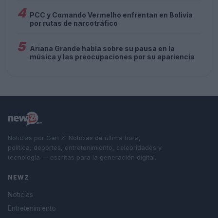
4
PCC y Comando Vermelho enfrentan en Bolivia
por rutas de narcotráfico
5
Ariana Grande habla sobre su pausa en la
música y las preocupaciones por su apariencia
Noticias por Gen Z. Noticias de última hora,
política, deportes, entretenimiento, celebridades y
tecnología — escritas para la generación digital.
NEWZ
Noticias
Entretenimiento