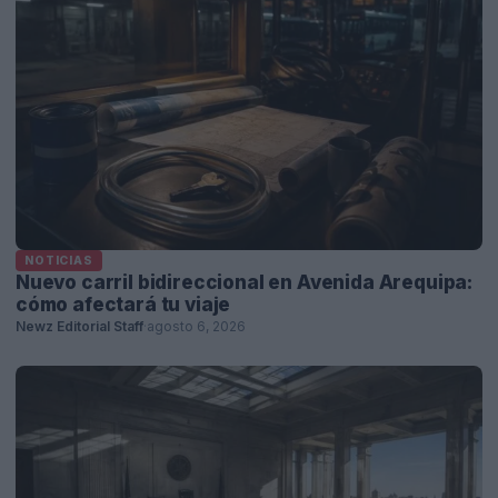
NOTICIAS
Nuevo carril bidireccional en Avenida Arequipa:
cómo afectará tu viaje
Newz Editorial Staff
·
agosto 6, 2026