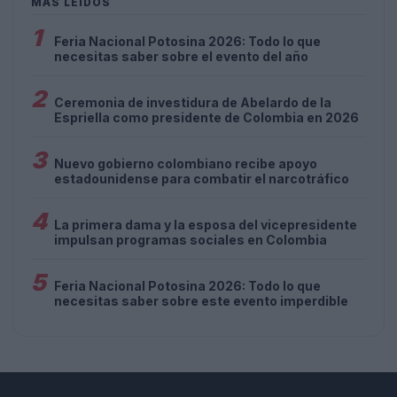
MÁS LEÍDOS
1
Feria Nacional Potosina 2026: Todo lo que
necesitas saber sobre el evento del año
2
Ceremonia de investidura de Abelardo de la
Espriella como presidente de Colombia en 2026
3
Nuevo gobierno colombiano recibe apoyo
estadounidense para combatir el narcotráfico
4
La primera dama y la esposa del vicepresidente
impulsan programas sociales en Colombia
5
Feria Nacional Potosina 2026: Todo lo que
necesitas saber sobre este evento imperdible