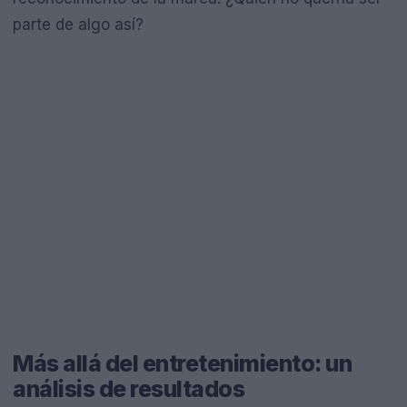
parte de algo así?
Más allá del entretenimiento: un
análisis de resultados