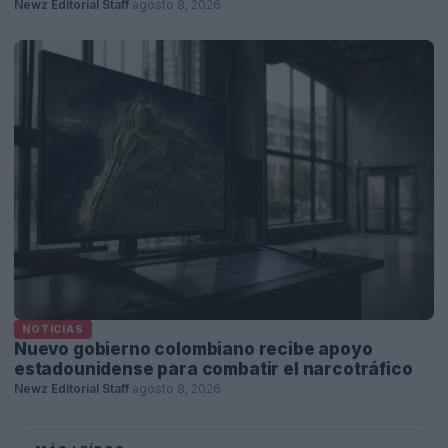
Newz Editorial Staff
·
agosto 8, 2026
NOTICIAS
Nuevo gobierno colombiano recibe apoyo
estadounidense para combatir el narcotráfico
Newz Editorial Staff
·
agosto 8, 2026