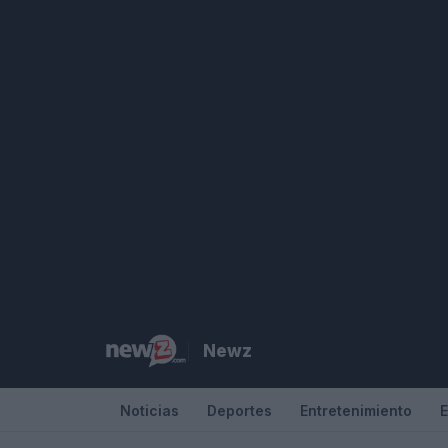
Saltar
al
contenido
Newz
Noticias
Deportes
Entretenimiento