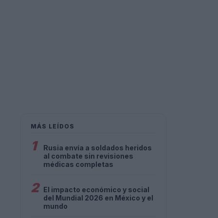
MÁS LEÍDOS
1
Rusia envía a soldados heridos
al combate sin revisiones
médicas completas
2
El impacto económico y social
del Mundial 2026 en México y el
mundo