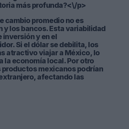
toria más profunda?<\/p>
 de cambio promedio no es
n y los bancos. Esta variabilidad
 inversión y en el
. Si el dólar se debilita, los
 atractivo viajar a México, lo
 la economía local. Por otro
los productos mexicanos podrían
extranjero, afectando las