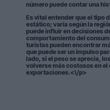
número puede contar una his
Es vital entender que el tipo
estático; varía según la regió
puede influir en decisiones de
comportamiento del consumidor
turistas pueden encontrar más
que puede ser un impulso para
lado, si el peso se aprecia, 
volverse más costosos en el 
exportaciones.<\/p>