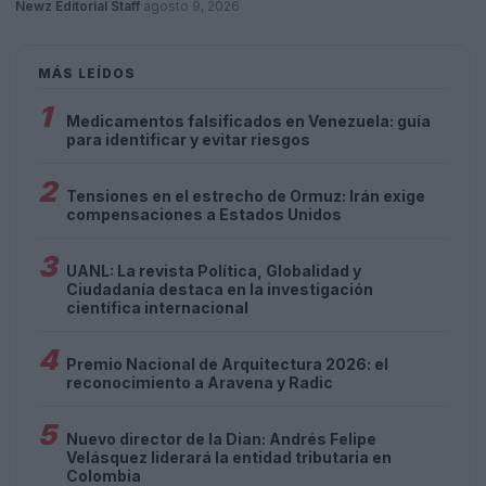
Newz Editorial Staff
·
agosto 9, 2026
MÁS LEÍDOS
1
Medicamentos falsificados en Venezuela: guía
para identificar y evitar riesgos
2
Tensiones en el estrecho de Ormuz: Irán exige
compensaciones a Estados Unidos
3
UANL: La revista Política, Globalidad y
Ciudadanía destaca en la investigación
científica internacional
4
Premio Nacional de Arquitectura 2026: el
reconocimiento a Aravena y Radic
5
Nuevo director de la Dian: Andrés Felipe
Velásquez liderará la entidad tributaria en
Colombia