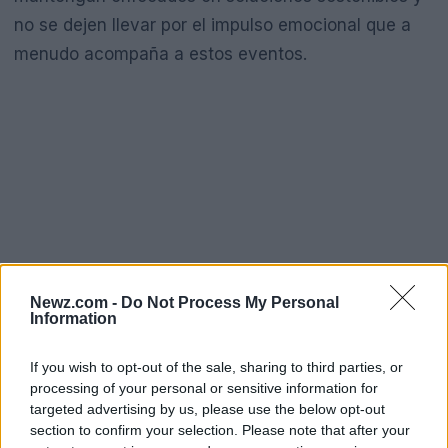
no se dejen llevar por el impulso emocional que a
menudo acompaña a estos eventos.
Newz.com -
Do Not Process My Personal
Information
If you wish to opt-out of the sale, sharing to third parties, or
processing of your personal or sensitive information for
targeted advertising by us, please use the below opt-out
Pongamos un ejemplo: imagina un asesinato que
section to confirm your selection. Please note that after your