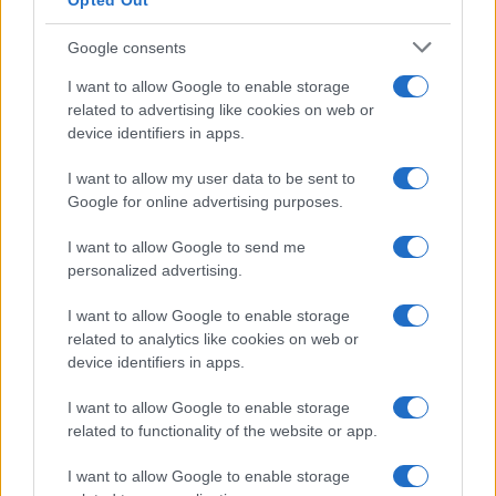
Opted Out
Google consents
I want to allow Google to enable storage
related to advertising like cookies on web or
device identifiers in apps.
I want to allow my user data to be sent to
Google for online advertising purposes.
I want to allow Google to send me
personalized advertising.
I want to allow Google to enable storage
related to analytics like cookies on web or
device identifiers in apps.
La colaboración entre entidades públicas y privadas
podría ser la solución. Al igual que en el mundo de
I want to allow Google to enable storage
las startups, donde el networking y las alianzas son
related to functionality of the website or app.
fundamentales para el crecimiento, las agencias de
I want to allow Google to enable storage
seguridad deben trabajar en conjunto con expertos