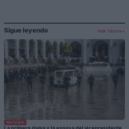
Sigue leyendo
VER TODOS
→
NOTICIAS
La primera dama y la esposa del vicepresidente