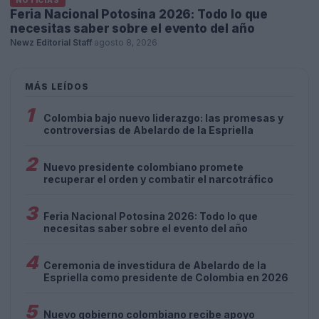
NOTICIAS
Feria Nacional Potosina 2026: Todo lo que
necesitas saber sobre el evento del año
Newz Editorial Staff
·
agosto 8, 2026
MÁS LEÍDOS
1
Colombia bajo nuevo liderazgo: las promesas y
controversias de Abelardo de la Espriella
2
Nuevo presidente colombiano promete
recuperar el orden y combatir el narcotráfico
3
Feria Nacional Potosina 2026: Todo lo que
necesitas saber sobre el evento del año
4
Ceremonia de investidura de Abelardo de la
Espriella como presidente de Colombia en 2026
5
Nuevo gobierno colombiano recibe apoyo