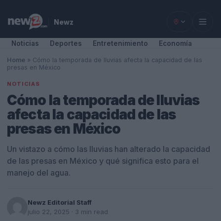
Newz
Noticias
Deportes
Entretenimiento
Economía
Home
»
Cómo la temporada de lluvias afecta la capacidad de las
presas en México
NOTICIAS
Cómo la temporada de lluvias
afecta la capacidad de las
presas en México
Un vistazo a cómo las lluvias han alterado la capacidad
de las presas en México y qué significa esto para el
manejo del agua.
Newz Editorial Staff
julio 22, 2025
· 3 min read