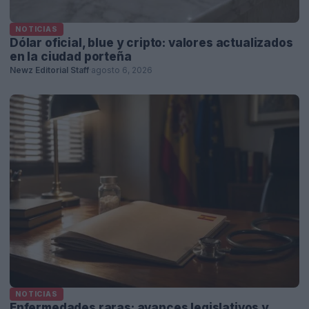
NOTICIAS
Dólar oficial, blue y cripto: valores actualizados
en la ciudad porteña
Newz Editorial Staff
·
agosto 6, 2026
NOTICIAS
Enfermedades raras: avances legislativos y