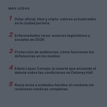
MÁS LEÍDOS
1
Dólar oficial, blue y cripto: valores actualizados
en la ciudad porteña
2
Enfermedades raras: avances legislativos y
sociales en 2026
3
Protección de audiencias: cómo funcionan las
defensorías en los medios
4
Edwin López Cornejo: la muerte que enciende el
debate sobre las condiciones en Delaney Hall
5
Rusia envía a soldados heridos al combate sin
revisiones médicas completas