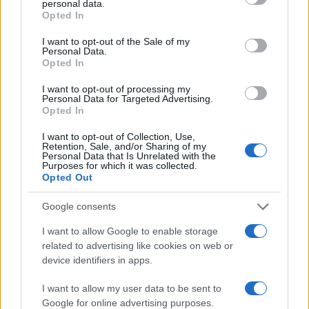
personal data.
grant or deny consent to Google and its third-party tags to
Opted In
use your data for below specified purposes in below Google
consent section.
I want to opt-out of the Sale of my
Personal Data.
Opted In
I want to opt-out of processing my
Personal Data for Targeted Advertising.
Opted In
I want to opt-out of Collection, Use,
Retention, Sale, and/or Sharing of my
Personal Data that Is Unrelated with the
Purposes for which it was collected.
Opted Out
Google consents
I want to allow Google to enable storage
related to advertising like cookies on web or
device identifiers in apps.
Reflexiona antes de responder:
Tómate un
momento para pensar si realmente deseas
I want to allow my user data to be sent to
aceptar un compromiso antes de dar una
Google for online advertising purposes.