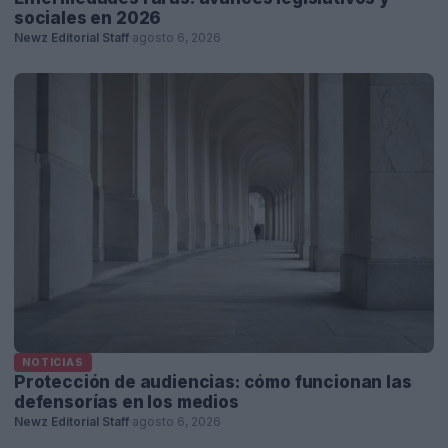
sociales en 2026
Newz Editorial Staff
·
agosto 6, 2026
NOTICIAS
Protección de audiencias: cómo funcionan las
defensorías en los medios
Newz Editorial Staff
·
agosto 6, 2026