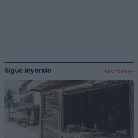
Sigue leyendo
VER TODOS
→