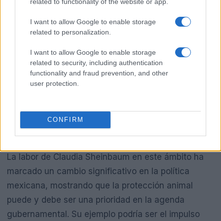
related to functionality of the website or app.
I want to allow Google to enable storage
related to personalization.
I want to allow Google to enable storage
related to security, including authentication
functionality and fraud prevention, and other
user protection.
CONFIRM
La labor de Claudia Sheinbaum en este ámbito ha
marcado un cambio significativo en la política
mexicana, mostrando que la protección animal
puede y debe ser una prioridad en la agenda
gubernamental. Su ejemplo podría ser el impulso