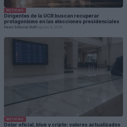
NOTICIAS
Dirigentes de la UCR buscan recuperar
protagonismo en las elecciones presidenciales
Newz Editorial Staff
·
agosto 6, 2026
NOTICIAS
Dólar oficial, blue y cripto: valores actualizados