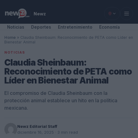
Newz
Noticias
Deportes
Entretenimiento
Economía
Home
»
Claudia Sheinbaum: Reconocimiento de PETA como Líder en
Bienestar Animal
NOTICIAS
Claudia Sheinbaum:
Reconocimiento de PETA como
Líder en Bienestar Animal
El compromiso de Claudia Sheinbaum con la
protección animal establece un hito en la política
mexicana.
Newz Editorial Staff
diciembre 16, 2025
· 3 min read