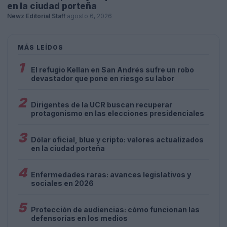
en la ciudad porteña
Newz Editorial Staff
·
agosto 6, 2026
MÁS LEÍDOS
1
El refugio Kellan en San Andrés sufre un robo
devastador que pone en riesgo su labor
2
Dirigentes de la UCR buscan recuperar
protagonismo en las elecciones presidenciales
3
Dólar oficial, blue y cripto: valores actualizados
en la ciudad porteña
4
Enfermedades raras: avances legislativos y
sociales en 2026
5
Protección de audiencias: cómo funcionan las
defensorías en los medios