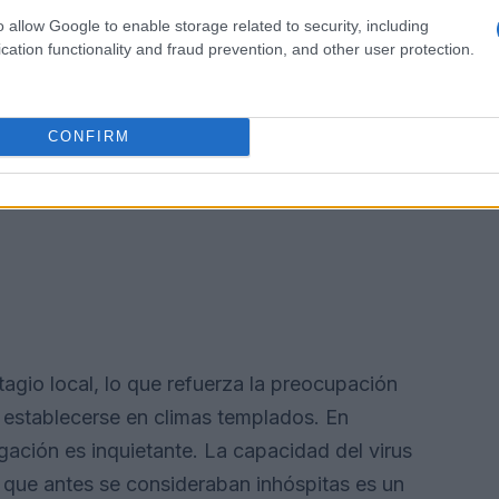
o allow Google to enable storage related to security, including
cation functionality and fraud prevention, and other user protection.
CONFIRM
tagio local, lo que refuerza la preocupación
 establecerse en climas templados. En
gación es inquietante. La capacidad del virus
s que antes se consideraban inhóspitas es un