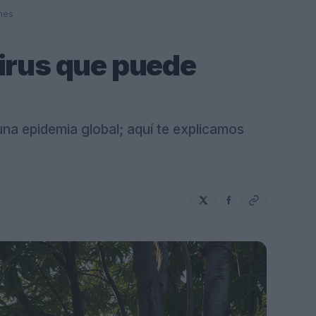
ones
irus que puede
una epidemia global; aquí te explicamos