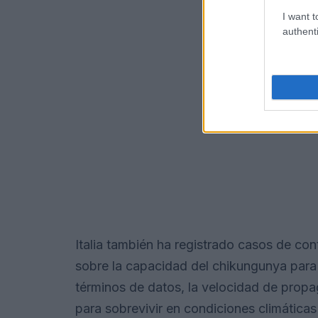
I want t
authenti
Italia también ha registrado casos de con
sobre la capacidad del chikungunya para
términos de datos, la velocidad de propa
para sobrevivir en condiciones climática