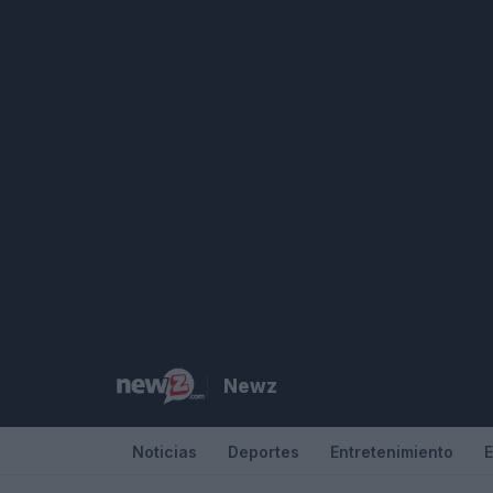
Saltar
al
contenido
Newz
Noticias
Deportes
Entretenimiento