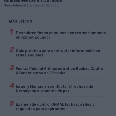
Allanamientos en Córdoba
Newz Editorial Staff
·
agosto 10, 2026
MÁS LEÍDOS
1
Descubren fosas comunes con restos humanos
en Azuay, Ecuador
2
Guía práctica para contrastar información en
redes sociales
3
Fuerza Policial Antinarcotráfico Realiza Cuatro
Allanamientos en Córdoba
4
Israel y Hamás en conflicto: El rechazo de
Netanyahu al acuerdo de paz
5
Examen de control UNAM: fechas, sedes y
requisitos para aspirantes