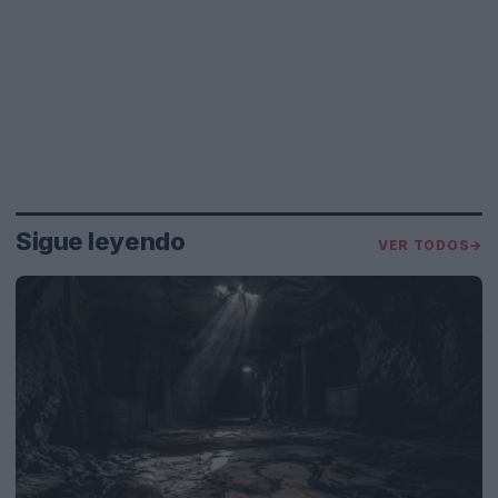
Sigue leyendo
VER TODOS
→