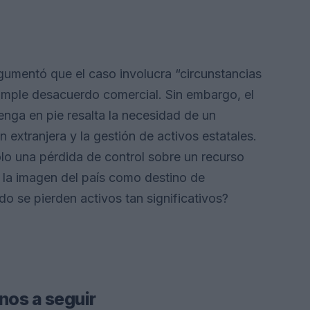
rgumentó que el caso involucra “circunstancias
simple desacuerdo comercial. Sin embargo, el
enga en pie resalta la necesidad de un
 extranjera y la gestión de activos estatales.
olo una pérdida de control sobre un recurso
en la imagen del país como destino de
o se pierden activos tan significativos?
nos a seguir