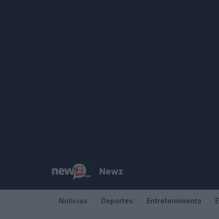
Saltar
al
contenido
Newz
Noticias
Deportes
Entretenimiento