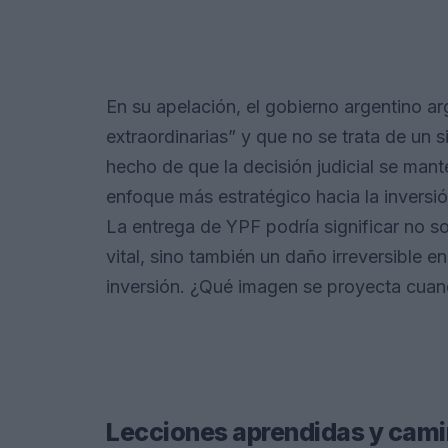
En su apelación, el gobierno argentino a
extraordinarias” y que no se trata de un 
hecho de que la decisión judicial se mant
enfoque más estratégico hacia la inversión
La entrega de YPF podría significar no s
vital, sino también un daño irreversible 
inversión. ¿Qué imagen se proyecta cuand
Lecciones aprendidas y cami