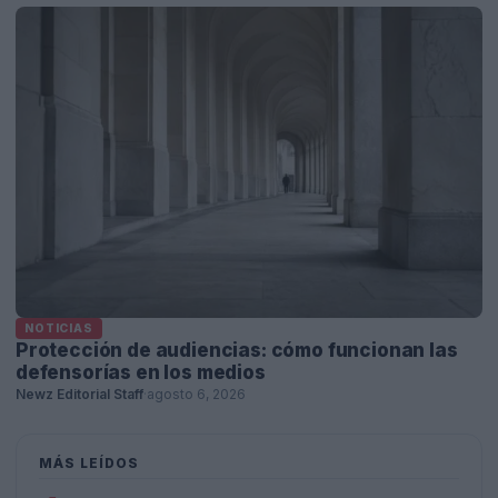
NOTICIAS
Protección de audiencias: cómo funcionan las
defensorías en los medios
Newz Editorial Staff
·
agosto 6, 2026
MÁS LEÍDOS