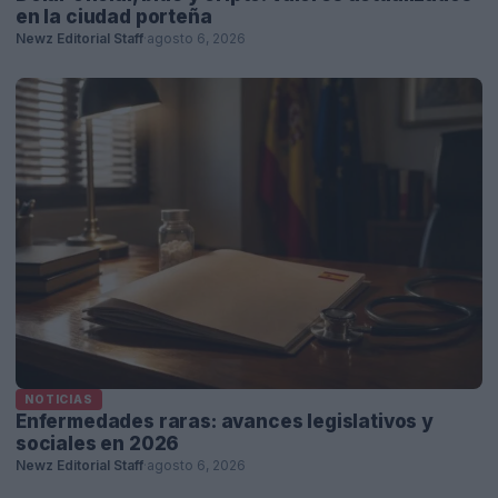
en la ciudad porteña
Newz Editorial Staff
·
agosto 6, 2026
NOTICIAS
Enfermedades raras: avances legislativos y
sociales en 2026
Newz Editorial Staff
·
agosto 6, 2026