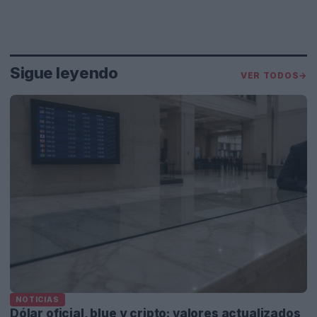
Sigue leyendo
VER TODOS
→
NOTICIAS
Dólar oficial, blue y cripto: valores actualizados