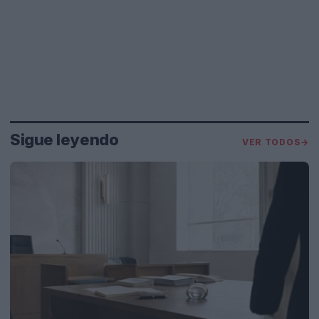
Sigue leyendo
VER TODOS
→