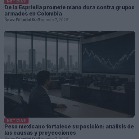
NOTICIAS
De la Espriella promete mano dura contra grupos
armados en Colombia
Newz Editorial Staff
·
agosto 7, 2026
NOTICIAS
Peso mexicano fortalece su posición: análisis de
las causas y proyecciones
Newz Editorial Staff
·
agosto 7, 2026