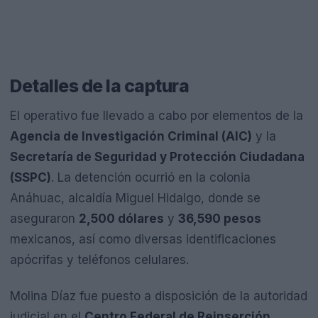
Detalles de la captura
El operativo fue llevado a cabo por elementos de la
Agencia de Investigación Criminal (AIC)
y la
Secretaría de Seguridad y Protección Ciudadana
(SSPC)
. La detención ocurrió en la colonia
Anáhuac, alcaldía Miguel Hidalgo, donde se
aseguraron
2,500 dólares
y
36,590 pesos
mexicanos, así como diversas identificaciones
apócrifas y teléfonos celulares.
Molina Díaz fue puesto a disposición de la autoridad
judicial en el
Centro Federal de Reinserción