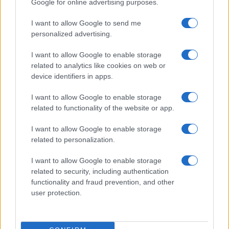
Google for online advertising purposes.
I want to allow Google to send me
personalized advertising.
I want to allow Google to enable storage
related to analytics like cookies on web or
device identifiers in apps.
I want to allow Google to enable storage
related to functionality of the website or app.
I want to allow Google to enable storage
related to personalization.
La captura de Molina Díaz representa un paso
I want to allow Google to enable storage
related to security, including authentication
significativo en la investigación de los presuntos
functionality and fraud prevention, and other
desvíos de recursos públicos durante las
user protection.
administraciones de Felipe Calderón y Enrique Peña
Nieto. Las autoridades continúan recolectando