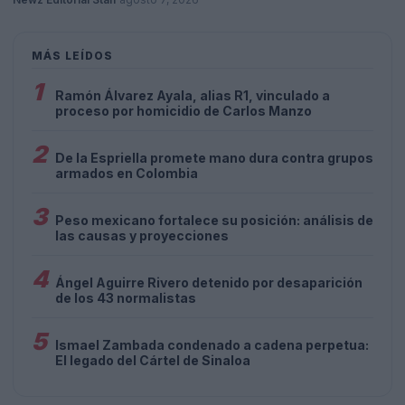
MÁS LEÍDOS
1
Ramón Álvarez Ayala, alias R1, vinculado a
proceso por homicidio de Carlos Manzo
2
De la Espriella promete mano dura contra grupos
armados en Colombia
3
Peso mexicano fortalece su posición: análisis de
las causas y proyecciones
4
Ángel Aguirre Rivero detenido por desaparición
de los 43 normalistas
5
Ismael Zambada condenado a cadena perpetua:
El legado del Cártel de Sinaloa