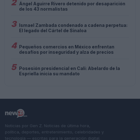
2
Ángel Aguirre Rivero detenido por desaparición
de los 43 normalistas
3
Ismael Zambada condenado a cadena perpetua:
El legado del Cártel de Sinaloa
4
Pequeños comercios en México enfrentan
desafíos por inseguridad y alza de precios
5
Posesión presidencial en Cali: Abelardo de la
Espriella inicia su mandato
Noticias por Gen Z. Noticias de última hora,
política, deportes, entretenimiento, celebridades y
tecnología — escritas para la generación digital.