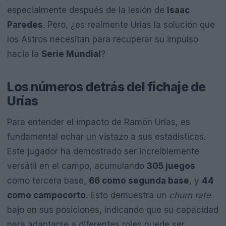
especialmente después de la lesión de
Isaac
Paredes
. Pero, ¿es realmente Urías la solución que
los Astros necesitan para recuperar su impulso
hacia la
Serie Mundial
?
Los números detrás del fichaje de
Urías
Para entender el impacto de Ramón Urías, es
fundamental echar un vistazo a sus estadísticas.
Este jugador ha demostrado ser increíblemente
versátil en el campo, acumulando
305 juegos
como tercera base,
66 como segunda base
, y
44
como campocorto
. Esto demuestra un
churn rate
bajo en sus posiciones, indicando que su capacidad
para adaptarse a diferentes roles puede ser