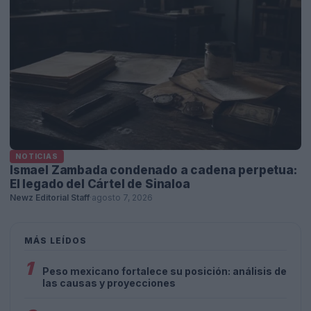
NOTICIAS
Ismael Zambada condenado a cadena perpetua:
El legado del Cártel de Sinaloa
Newz Editorial Staff
·
agosto 7, 2026
MÁS LEÍDOS
1
Peso mexicano fortalece su posición: análisis de
las causas y proyecciones