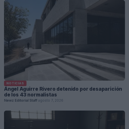
NOTICIAS
Ángel Aguirre Rivero detenido por desaparición
de los 43 normalistas
Newz Editorial Staff
·
agosto 7, 2026