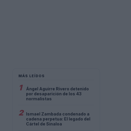
MÁS LEÍDOS
1
Ángel Aguirre Rivero detenido
por desaparición de los 43
normalistas
2
Ismael Zambada condenado a
cadena perpetua: El legado del
Cártel de Sinaloa