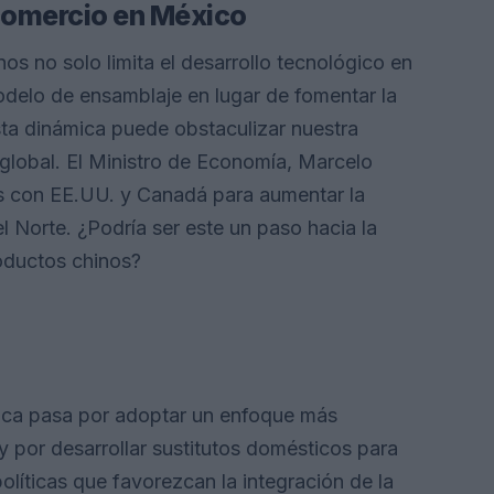
 comercio en México
s no solo limita el desarrollo tecnológico en
delo de ensamblaje en lugar de fomentar la
ta dinámica puede obstaculizar nuestra
global. El Ministro de Economía, Marcelo
as con EE.UU. y Canadá para aumentar la
Norte. ¿Podría ser este un paso hacia la
oductos chinos?
mica pasa por adoptar un enfoque más
y por desarrollar sustitutos domésticos para
líticas que favorezcan la integración de la