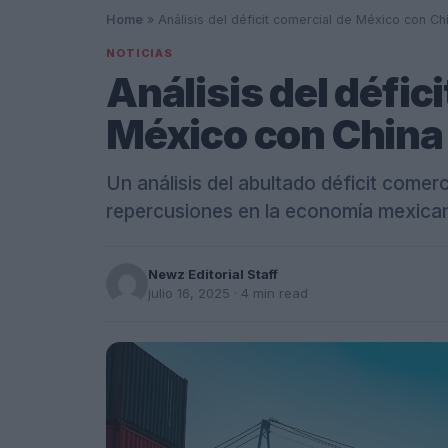
Home
»
Análisis del déficit comercial de México con Ch
NOTICIAS
Análisis del défic
México con China 
Un análisis del abultado déficit comer
repercusiones en la economía mexica
Newz Editorial Staff
julio 16, 2025
· 4 min read