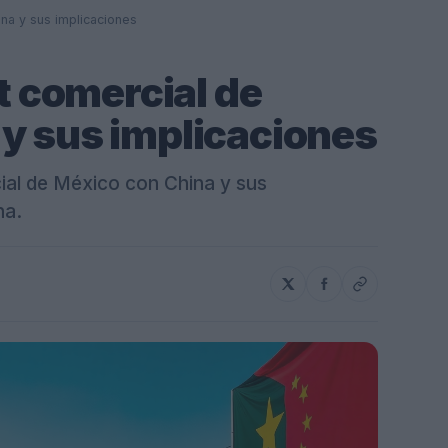
ina y sus implicaciones
it comercial de
y sus implicaciones
cial de México con China y sus
na.