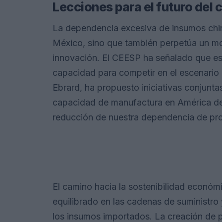
Lecciones para el futuro del
La dependencia excesiva de insumos chino
México, sino que también perpetúa un mo
innovación. El CEESP ha señalado que es
capacidad para competir en el escenario 
Ebrard, ha propuesto iniciativas conjunt
capacidad de manufactura en América del 
reducción de nuestra dependencia de pr
El camino hacia la sostenibilidad econó
equilibrado en las cadenas de suministro 
los insumos importados. La creación de po