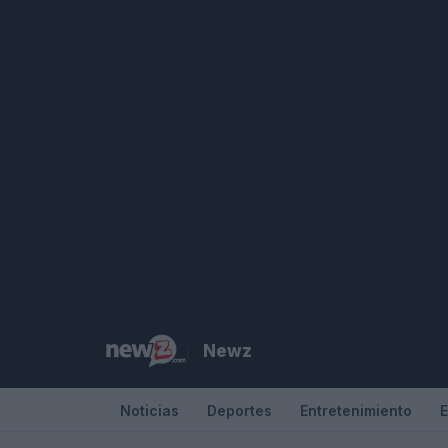
Saltar
al
contenido
Newz
Noticias
Deportes
Entretenimiento