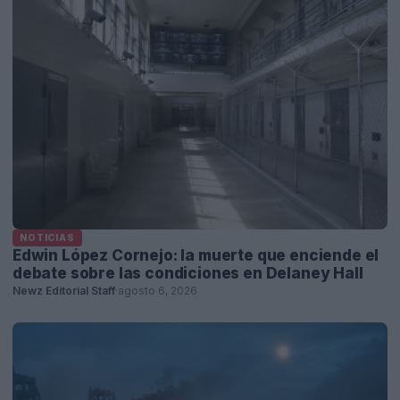
NOTICIAS
Edwin López Cornejo: la muerte que enciende el
debate sobre las condiciones en Delaney Hall
Newz Editorial Staff
·
agosto 6, 2026