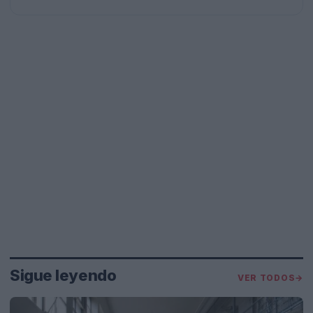
Sigue leyendo
VER TODOS
→