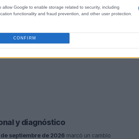
o allow Google to enable storage related to security, including
cation functionality and fraud prevention, and other user protection.
CONFIRM
onal y diagnóstico
 de septiembre de 2026
marcó un cambio