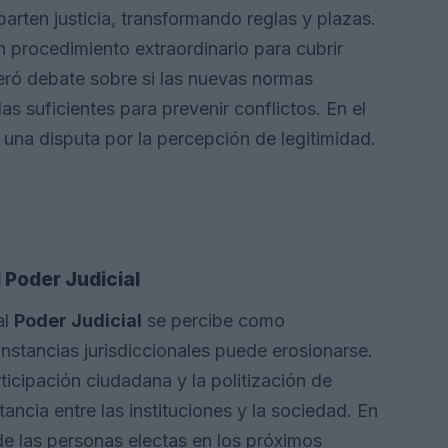
arten justicia, transformando reglas y plazas.
n procedimiento extraordinario para cubrir
eró debate sobre si las nuevas normas
s suficientes para prevenir conflictos. En el
 una disputa por la percepción de legitimidad.
l Poder Judicial
al
Poder Judicial
se percibe como
instancias jurisdiccionales puede erosionarse.
ticipación ciudadana y la politización de
ancia entre las instituciones y la sociedad. En
de las personas electas en los próximos