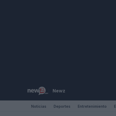
Saltar
al
contenido
Newz
Noticias
Deportes
Entretenimiento