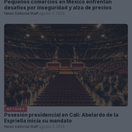
Pequeños comercios en México enfrentan
desafíos por inseguridad y alza de precios
Newz Editorial Staff
·
agosto 7, 2026
NOTICIAS
Posesión presidencial en Cali: Abelardo de la
Espriella inicia su mandato
Newz Editorial Staff
·
agosto 7, 2026