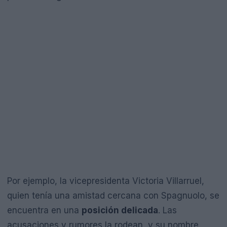
Por ejemplo, la vicepresidenta Victoria Villarruel,
quien tenía una amistad cercana con Spagnuolo, se
encuentra en una
posición delicada
. Las
acusaciones y rumores la rodean, y su nombre