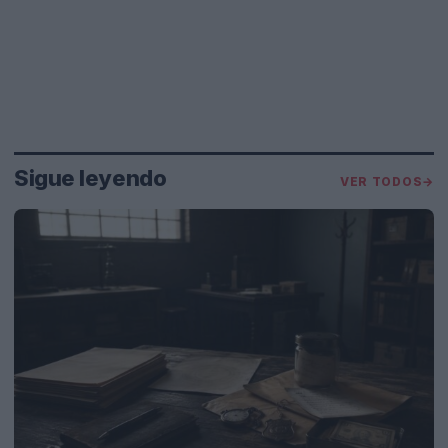
Sigue leyendo
VER TODOS
→