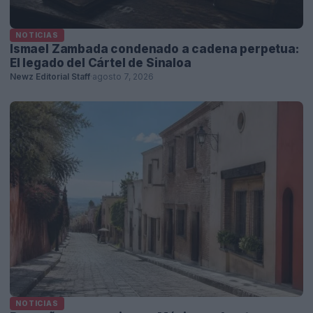
NOTICIAS
Ismael Zambada condenado a cadena perpetua:
El legado del Cártel de Sinaloa
Newz Editorial Staff
·
agosto 7, 2026
NOTICIAS