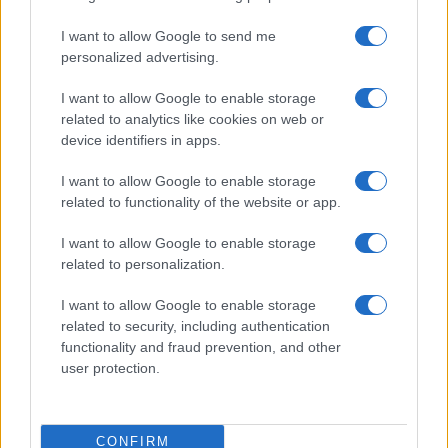
sostenible.
I want to allow Google to send me
personalized advertising.
I want to allow Google to enable storage
related to analytics like cookies on web or
device identifiers in apps.
I want to allow Google to enable storage
related to functionality of the website or app.
I want to allow Google to enable storage
related to personalization.
I want to allow Google to enable storage
related to security, including authentication
functionality and fraud prevention, and other
user protection.
Conclusiones y pasos a seguir
Para el Gobierno argentino, la crisis provocada por
CONFIRM